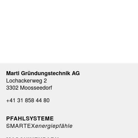
Marti Gründungstechnik AG
Lochackerweg 2
3302 Moosseedorf
+41 31 858 44 80
PFAHLSYSTEME
SMARTEX
energiepfähle