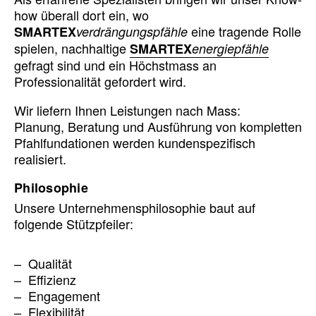
how überall dort ein, wo
eine tragende Rolle
SMARTEX
verdrängungspfähle
spielen, nachhaltige
SMARTEX
energiepfähle
gefragt sind und ein Höchst­mass an
Professionalität gefordert wird.
Wir liefern Ihnen Leistungen nach Mass:
Planung, Beratung und Ausführung von kompletten
Pfahlfundationen werden kundenspezifisch
realisiert.
Philosophie
Unsere Unternehmensphilosophie baut auf
folgende Stützpfeiler:
Qualität
Effizienz
Engagement
Flexibilität