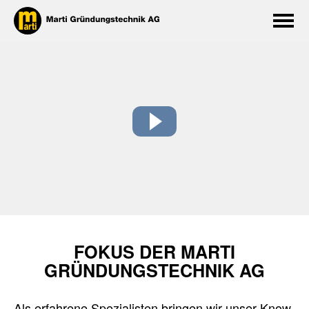
FOKUS DER MARTI
GRÜNDUNGSTECHNIK AG
Als erfahrene Spezialisten bringen wir unser Know-