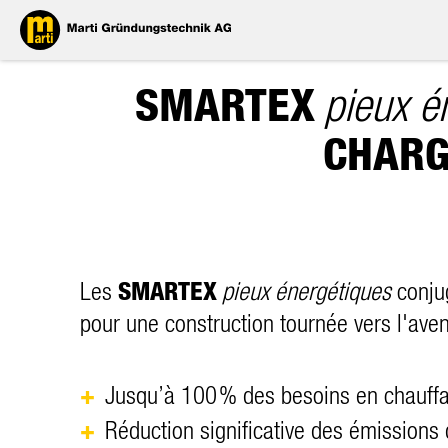
SMARTEX
pieux é
CHARG
SMARTEX
Les
pieux énergétiques
conjug
pour une construction tournée vers l'ave
Jusqu’à 100 % des besoins en chauffa
Réduction significative des émissions