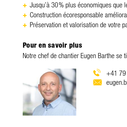
Jusqu’à 30 % plus économiques que l
Construction écoresponsable améliorant
Préservation et valorisation de votre p
Pour en savoir plus
Notre chef de chantier Eugen Barthe se tie
+41 79 
g
n
b