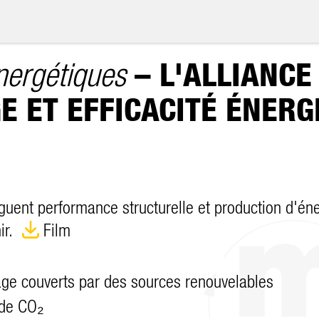
– L'ALLIANCE
nergétiques
E ET EFFICACITÉ ÉNERG
uent performance structurelle et production d'éner
nir.
Film
ge couverts par des sources renouvelables
 de CO₂