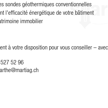
es sondes géothermiques conventionnelles
 l'efficacité énergétique de votre bâtiment
atrimoine immobilier
nt à votre disposition pour vous conseiller – avec 
527 52 96
rth
m
rt
g
ch